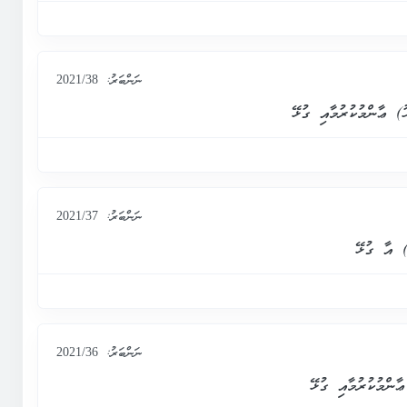
ނަންބަރު:
2021/38
ނަންބަރު:
2021/37
ނަންބަރު:
2021/36
ާންމުކުރުމާއި ގުޅޭ